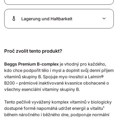
thermometer
expand_more
Lagerung und Haltbarkeit
Proč zvolit tento produkt?
Beggs Premium B-complex
je vhodný pro každého,
kdo chce podpořit tělo i mysl a doplnit svůj denní příjem
vitaminů skupiny B. Spojuje myo-inositol a Lalmin®
B200 – prémiové inaktivované kvasnice obohacené o
všechny esenciální vitaminy skupiny B.
Tento pečlivě vyvážený komplex vitaminů v biologicky
dostupné formě napomáhá udržet energii a vitalitu¹
během náročného i běžného dne, podporuje normální