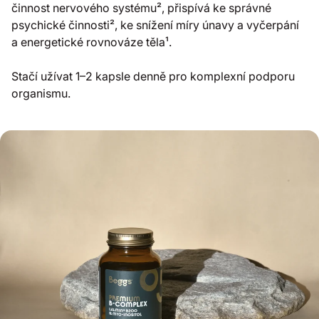
činnost nervového systému², přispívá ke správné
psychické činnosti², ke snížení míry únavy a vyčerpání
a energetické rovnováze těla¹.
Stačí užívat 1–2 kapsle denně pro komplexní podporu
organismu.