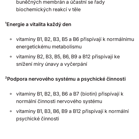
buněčných membrán a účastní se řady
biochemických reakcí v těle
¹
Energie a vitalita každý den
vitaminy B1, B2, B3, B5 a B6 přispívají k normálnímu
energetickému metabolismu
vitaminy B2, B3, B5, B6, B9 a B12 přispívají ke
snížení míry únavy a vyčerpání
²
Podpora nervového systému a psychické činnosti
vitaminy B1, B2, B3, B6 a B7 (biotin) přispívají k
normální činnosti nervového systému
vitaminy B1, B3, B6, B9 a B12 přispívají k normální
psychické činnosti