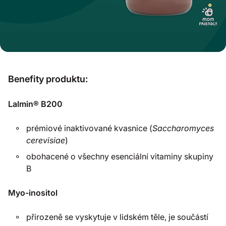
Benefity produktu:
Lalmin® B200
prémiové inaktivované kvasnice (
Saccharomyces
cerevisiae
)
obohacené o všechny esenciální vitaminy skupiny
B
Myo-inositol
přirozeně se vyskytuje v lidském těle, je součástí