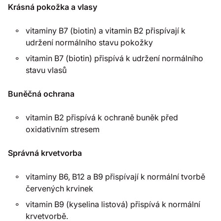
Krásná pokožka a vlasy
vitaminy B7 (biotin) a vitamin B2 přispívají k
udržení normálního stavu pokožky
vitamin B7 (biotin) přispívá k udržení normálního
stavu vlasů
Buněčná ochrana
vitamin B2 přispívá k ochraně buněk před
oxidativním stresem
Správná krvetvorba
vitaminy B6, B12 a B9 přispívají k normální tvorbě
červených krvinek
vitamin B9 (kyselina listová) přispívá k normální
krvetvorbě.