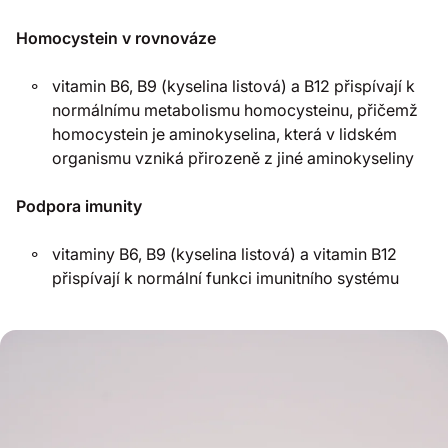
Homocystein v rovnováze
vitamin B6, B9 (kyselina listová) a B12 přispívají k
normálnímu metabolismu homocysteinu, přičemž
homocystein je aminokyselina, která v lidském
organismu vzniká přirozeně z jiné aminokyseliny
Podpora imunity
vitaminy B6, B9 (kyselina listová) a vitamin B12
přispívají k normální funkci imunitního systému